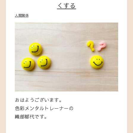
くする
人間関係
おはようございます。
色彩メンタルトレーナーの
織部郁代です。