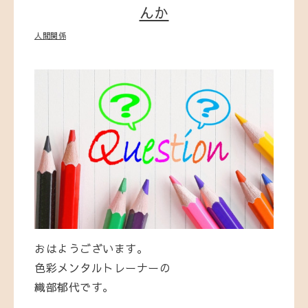
んか
人間関係
おはようございます。
色彩メンタルトレーナーの
織部郁代です。