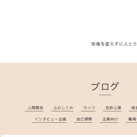
性格を変えずに人と
ブログ
人間関係
心のしくみ
ライフ
色彩心理
家
インタビュー企画
自己理解
企業向け
職場