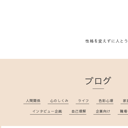
性格を変えずに人と
ブログ
人間関係
心のしくみ
ライフ
色彩心理
家
インタビュー企画
自己理解
企業向け
職場