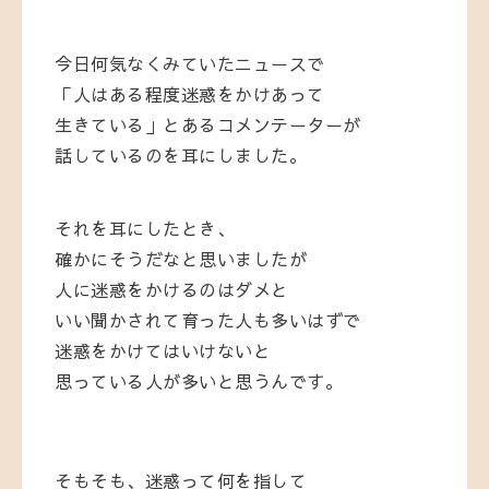
今日何気なくみていたニュースで
「人はある程度迷惑をかけあって
生きている」とあるコメンテーターが
話しているのを耳にしました。
それを耳にしたとき、
確かにそうだなと思いましたが
人に迷惑をかけるのはダメと
いい聞かされて育った人も多いはずで
迷惑をかけてはいけないと
思っている人が多いと思うんです。
そもそも、迷惑って何を指して