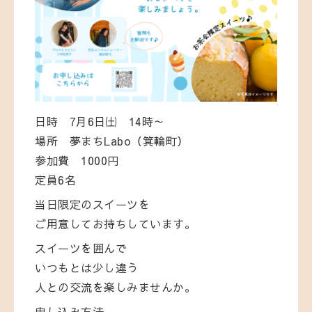
日時 7月6日㈯ 14時～
場所 夢まちLabo（箕輪町）
参加費 1000円
定員6名
当日限定のスイーツを
ご用意してお持ちしています。
スイーツを囲んで
いつもとは少し違う
人との交流を楽しみませんか。
申し込み方法