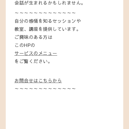
会話
が
生まれる
かも
し
れ
ま
せん。
～～～～～～～～～～～～～
自分の感情を知るセッションや
教室、講座を提供しています。
ご興味のある方は
このHPの
サービスのメニュー
をご覧ください。
お問合せはこちらから
～～～～～～～～～～～～～