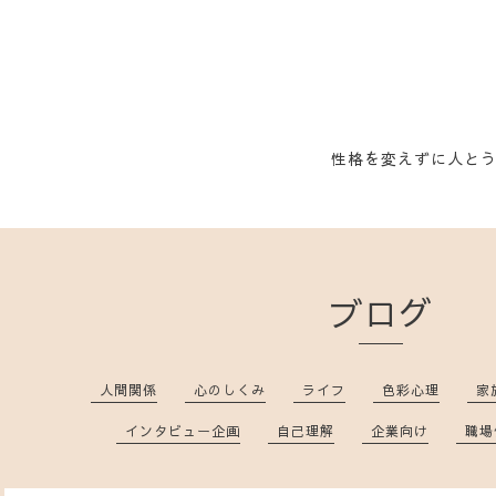
性格を変えずに人と
ブログ
人間関係
心のしくみ
ライフ
色彩心理
家
インタビュー企画
自己理解
企業向け
職場