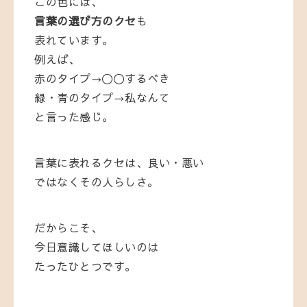
この色には、
言葉の選び方のクセ
も
表れています。
例えば、
赤のタイプ→〇〇するべき
緑・青のタイプ→私なんて
と言った感じ。
言葉に表れるクセは、
良い・悪い
ではなく
その人らしさ。
だからこそ、
今日意識してほしいのは
たったひとつです。