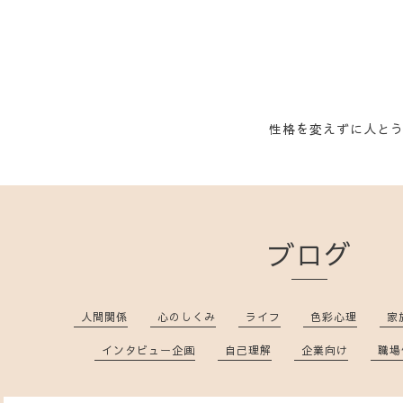
性格を変えずに人と
ブログ
人間関係
心のしくみ
ライフ
色彩心理
家
インタビュー企画
自己理解
企業向け
職場